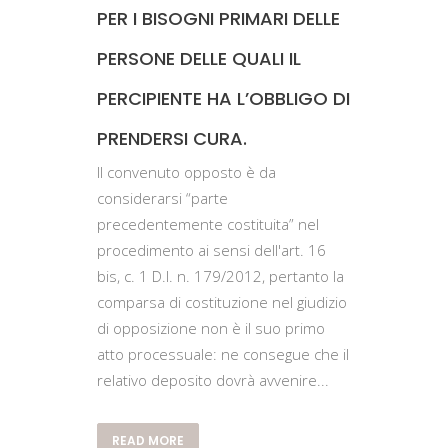
PER I BISOGNI PRIMARI DELLE
PERSONE DELLE QUALI IL
PERCIPIENTE HA L’OBBLIGO DI
PRENDERSI CURA.
Il convenuto opposto è da
considerarsi “parte
precedentemente costituita” nel
procedimento ai sensi dell'art. 16
bis, c. 1 D.l. n. 179/2012, pertanto la
comparsa di costituzione nel giudizio
di opposizione non è il suo primo
atto processuale: ne consegue che il
relativo deposito dovrà avvenire...
READ MORE