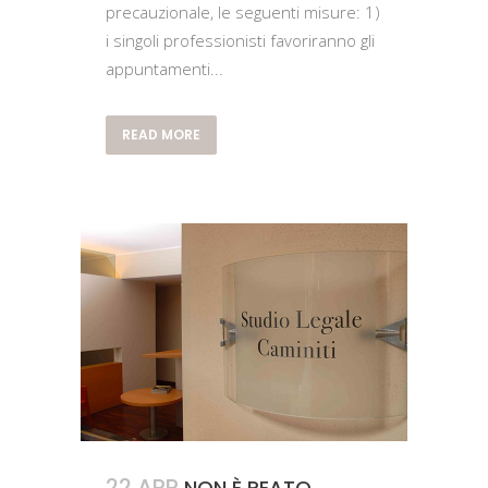
precauzionale, le seguenti misure: 1)
i singoli professionisti favoriranno gli
appuntamenti...
READ MORE
22 APR
NON È REATO