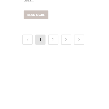
READ MORE
1
2
3