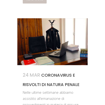
24 MAR
CORONAVIRUS E
RISVOLTI DI NATURA PENALE
Nelle ultime settimane abbiamo
assistito all’emanazione di
provvedimenti in materia di misure