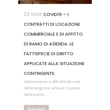
25 MAR
COVID19 – I
CONTRATTI DI LOCAZIONE
COMMERCIALE E DI AFFITTO
DI RAMO DI AZIENDA. LE
FATTISPECIE DI DIRITTO
APPLICATE ALLA SITUAZIONE
CONTINGENTE.
Adempimento e difficoltà derivate
dall'emergenza sanitaria: il parere
dell'esperto....
READ MORE