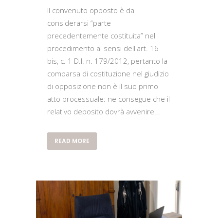
Il convenuto opposto è da
considerarsi “parte
precedentemente costituita” nel
procedimento ai sensi dell'art. 16
bis, c. 1 D.l. n. 179/2012, pertanto la
comparsa di costituzione nel giudizio
di opposizione non è il suo primo
atto processuale: ne consegue che il
relativo deposito dovrà avvenire...
READ MORE