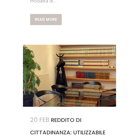
modalità di...
READ MORE
20 FEB
REDDITO DI
CITTADINANZA: UTILIZZABILE