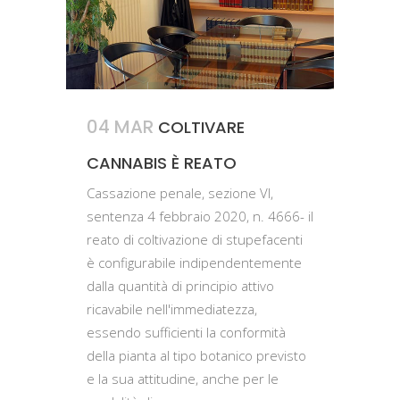
04 MAR
COLTIVARE
CANNABIS È REATO
Cassazione penale, sezione VI,
sentenza 4 febbraio 2020, n. 4666- il
reato di coltivazione di stupefacenti
è configurabile indipendentemente
dalla quantità di principio attivo
ricavabile nell'immediatezza,
essendo sufficienti la conformità
della pianta al tipo botanico previsto
e la sua attitudine, anche per le