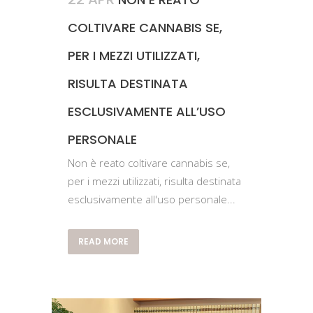
COLTIVARE CANNABIS SE,
PER I MEZZI UTILIZZATI,
RISULTA DESTINATA
ESCLUSIVAMENTE ALL’USO
PERSONALE
Non è reato coltivare cannabis se,
per i mezzi utilizzati, risulta destinata
esclusivamente all'uso personale...
READ MORE