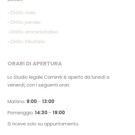
• Diritto civile
• Diritto penale
• Diritto amministrativo
• Diritto tributario
ORARI DI APERTURA
Lo Studio legale Caminiti è aperto da lunedì a
venerdì, con i seguenti orari:
Mattino:
9:00
–
13:00
Pomeriggio:
14:30
–
19:00
Si riceve solo su appuntamento.