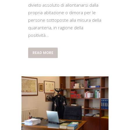
divieto assoluto di allontanarsi dalla
propria abitazione o dimora per le
persone sottoposte alla misura della
quarantena, in ragione della
positività...
READ MORE