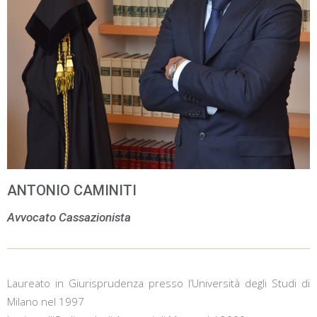
ANTONIO CAMINITI
Avvocato Cassazionista
Laureato in Giurisprudenza presso l’Università degli Studi di
Milano nel 1997