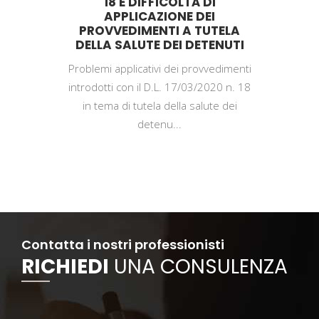
18 E DIFFICOLTÀ DI
APPLICAZIONE DEI
PROVVEDIMENTI A TUTELA
DELLA SALUTE DEI DETENUTI
Problemi applicativi dei provvedimenti
introdotti con il D.L. 17/03/2020 n. 18
in tema di tutela della salute dei
detenu...
Contatta i nostri professionisti
RICHIEDI
UNA CONSULENZA