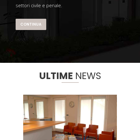
settori civile e penale.
CONTINUA
ULTIME
NEWS