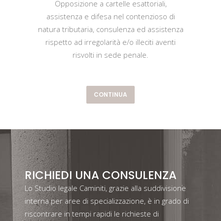
Opposizione a cartelle esattoriali,
assistenza e difesa nel contenzioso di
natura tributaria, consulenza ed assistenza
rispetto ad irregolarità e/o illeciti aventi
risvolti in sede penale.
CONTINUA
RICHIEDI UNA CONSULENZA
Lo Studio legale Caminiti, grazie alla suddivisione
interna per aree di specializzazione, è in grado di
riscontrare in tempi rapidi le richieste di