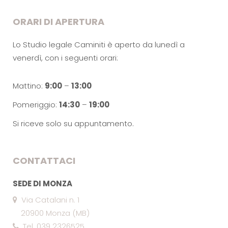
ORARI DI APERTURA
Lo Studio legale Caminiti è aperto da lunedì a
venerdì, con i seguenti orari:
Mattino:
9:00
–
13:00
Pomeriggio:
14:30
–
19:00
Si riceve solo su appuntamento.
CONTATTACI
SEDE DI MONZA
Via Catalani n. 1
20900 Monza (MB)
Tel. 039 2326525