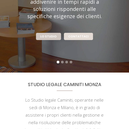
addivenire in tempi rapidi a
soluzioni rispondenti alle
specifiche esigenze dei clienti.
LO STUDIO
CONTATTACI
STUDIO LEGALE CAMINITI MONZA
Lo Studio legale Caminiti, operante nelle
sedi di Monza e Milano, è in grado di
assistere i propri clienti nella gestione e
nella risoluzione delle problematiche