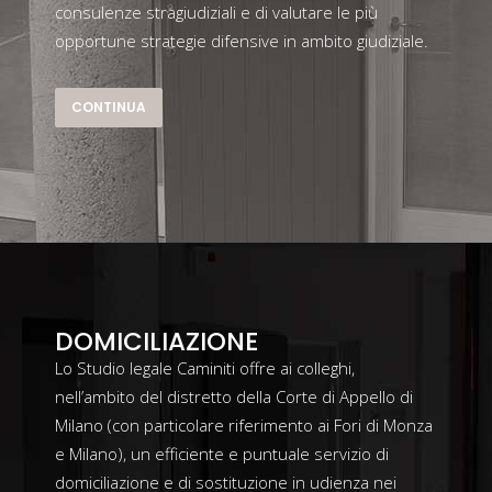
consulenze stragiudiziali e di valutare le più
opportune strategie difensive in ambito giudiziale.
CONTINUA
DOMICILIAZIONE
Lo Studio legale Caminiti offre ai colleghi,
nell’ambito del distretto della Corte di Appello di
Milano (con particolare riferimento ai Fori di Monza
e Milano), un efficiente e puntuale servizio di
domiciliazione e di sostituzione in udienza nei