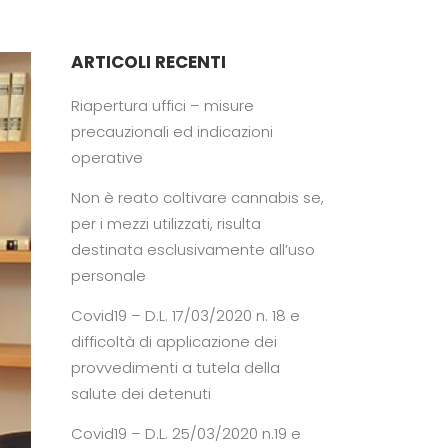
ARTICOLI RECENTI
Riapertura uffici – misure
precauzionali ed indicazioni
operative
Non è reato coltivare cannabis se,
per i mezzi utilizzati, risulta
destinata esclusivamente all’uso
personale
Covid19 – D.L. 17/03/2020 n. 18 e
difficoltà di applicazione dei
provvedimenti a tutela della
salute dei detenuti
Covid19 – D.L. 25/03/2020 n.19 e