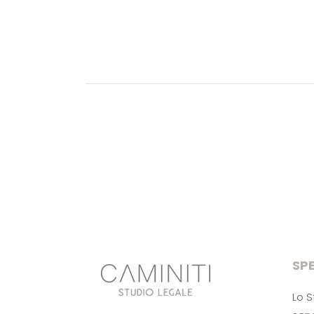
SPE
Lo S