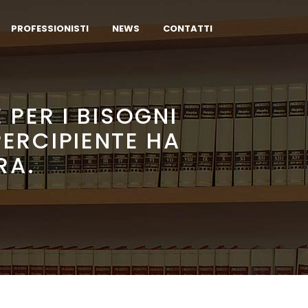
PROFESSIONISTI
NEWS
CONTATTI
 PER I BISOGNI
PERCIPIENTE HA
RA.