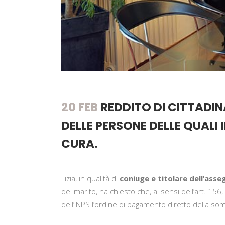
20 FEB
REDDITO DI CITTADINA
DELLE PERSONE DELLE QUALI 
CURA.
Tizia, in qualità di
coniuge e titolare dell’asse
del marito, ha chiesto che, ai sensi dell’art. 1
dell’INPS l’ordine di pagamento diretto della so