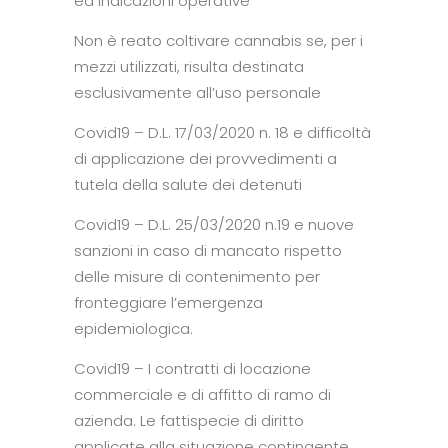
ed indicazioni operative
Non è reato coltivare cannabis se, per i
mezzi utilizzati, risulta destinata
esclusivamente all’uso personale
Covid19 – D.L. 17/03/2020 n. 18 e difficoltà
di applicazione dei provvedimenti a
tutela della salute dei detenuti
Covid19 – D.L. 25/03/2020 n.19 e nuove
sanzioni in caso di mancato rispetto
delle misure di contenimento per
fronteggiare l’emergenza
epidemiologica.
Covid19 – I contratti di locazione
commerciale e di affitto di ramo di
azienda. Le fattispecie di diritto
applicate alla situazione contingente.