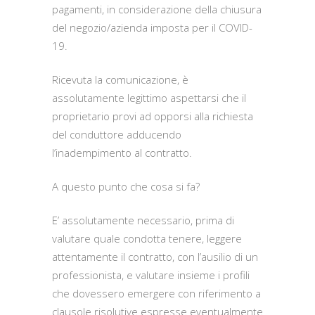
pagamenti, in considerazione della chiusura
del negozio/azienda imposta per il COVID-
19.
Ricevuta la comunicazione, è
assolutamente legittimo aspettarsi che il
proprietario provi ad opporsi alla richiesta
del conduttore adducendo
l’inadempimento al contratto.
A questo punto che cosa si fa?
E’ assolutamente necessario, prima di
valutare quale condotta tenere, leggere
attentamente il contratto, con l’ausilio di un
professionista, e valutare insieme i profili
che dovessero emergere con riferimento a
clausole risolutive espresse eventualmente