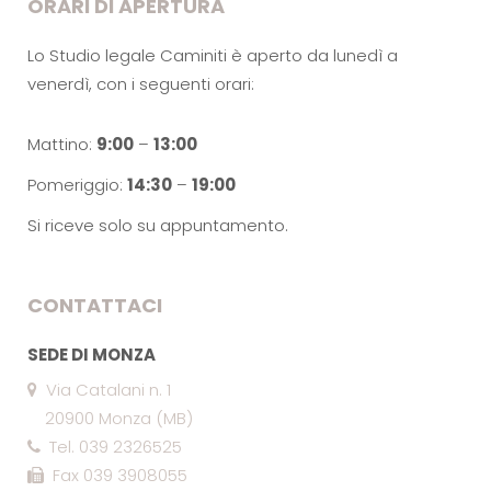
ORARI DI APERTURA
Lo Studio legale Caminiti è aperto da lunedì a
venerdì, con i seguenti orari:
Mattino:
9:00
–
13:00
Pomeriggio:
14:30
–
19:00
Si riceve solo su appuntamento.
CONTATTACI
SEDE DI MONZA
Via Catalani n. 1
20900 Monza (MB)
Tel. 039 2326525
Fax 039 3908055