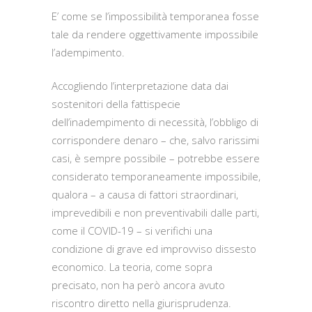
E’ come se l’impossibilità temporanea fosse
tale da rendere oggettivamente impossibile
l’adempimento.
Accogliendo l’interpretazione data dai
sostenitori della fattispecie
dell’inadempimento di necessità, l’obbligo di
corrispondere denaro – che, salvo rarissimi
casi, è sempre possibile – potrebbe essere
considerato temporaneamente impossibile,
qualora – a causa di fattori straordinari,
imprevedibili e non preventivabili dalle parti,
come il COVID-19 – si verifichi una
condizione di grave ed improvviso dissesto
economico. La teoria, come sopra
precisato, non ha però ancora avuto
riscontro diretto nella giurisprudenza.