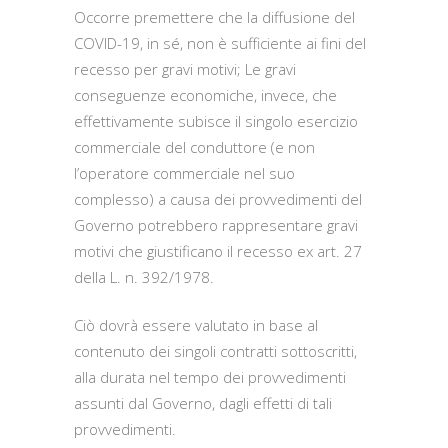
Occorre premettere che la diffusione del
COVID-19, in sé, non è sufficiente ai fini del
recesso per gravi motivi; Le gravi
conseguenze economiche, invece, che
effettivamente subisce il singolo esercizio
commerciale del conduttore (e non
l’operatore commerciale nel suo
complesso) a causa dei provvedimenti del
Governo potrebbero rappresentare gravi
motivi che giustificano il recesso ex art. 27
della L. n. 392/1978.
Ciò dovrà essere valutato in base al
contenuto dei singoli contratti sottoscritti,
alla durata nel tempo dei provvedimenti
assunti dal Governo, dagli effetti di tali
provvedimenti.