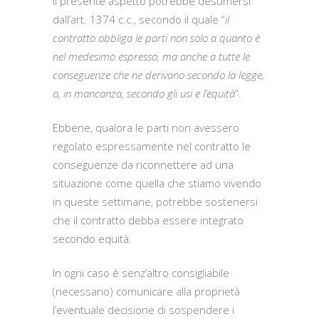
il presente aspetto potrebbe desumersi
dall’art. 1374 c.c., secondo il quale “
il
contratto obbliga le parti non solo a quanto è
nel medesimo espresso, ma anche a tutte le
conseguenze che ne derivano secondo la legge,
o, in mancanza, secondo gli usi e l’equità
”.
Ebbene, qualora le parti non avessero
regolato espressamente nel contratto le
conseguenze da riconnettere ad una
situazione come quella che stiamo vivendo
in queste settimane, potrebbe sostenersi
che il contratto debba essere integrato
secondo equità.
In ogni caso è senz’altro consigliabile
(necessario) comunicare alla proprietà
l’eventuale decisione di sospendere i