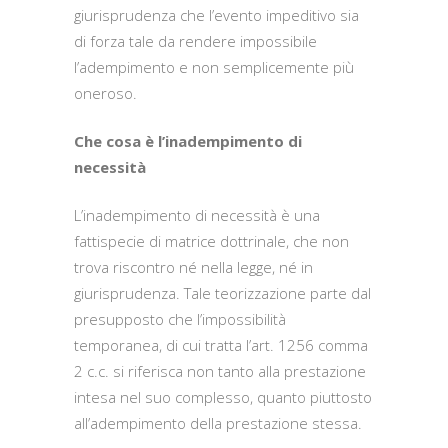
giurisprudenza che l’evento impeditivo sia
di forza tale da rendere impossibile
l’adempimento e non semplicemente più
oneroso.
Che cosa è l’inadempimento di
necessità
L’inadempimento di necessità è una
fattispecie di matrice dottrinale, che non
trova riscontro né nella legge, né in
giurisprudenza. Tale teorizzazione parte dal
presupposto che l’impossibilità
temporanea, di cui tratta l’art. 1256 comma
2 c.c. si riferisca non tanto alla prestazione
intesa nel suo complesso, quanto piuttosto
all’adempimento della prestazione stessa.