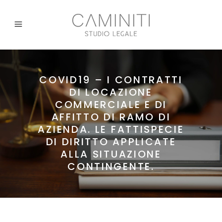
COVID19 – I CONTRATTI
DI LOCAZIONE
COMMERCIALE E DI
AFFITTO DI RAMO DI
AZIENDA. LE FATTISPECIE
DI DIRITTO APPLICATE
ALLA SITUAZIONE
CONTINGENTE.