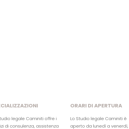
CIALIZZAZIONI
ORARI DI APERTURA
tudio legale Caminiti offre i
Lo Studio legale Caminiti è
izi di consulenza, assistenza
aperto da lunedì a venerdì, 