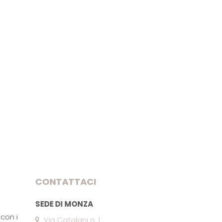
CONTATTACI
SEDE DI MONZA
con i
Via Catalani n. 1