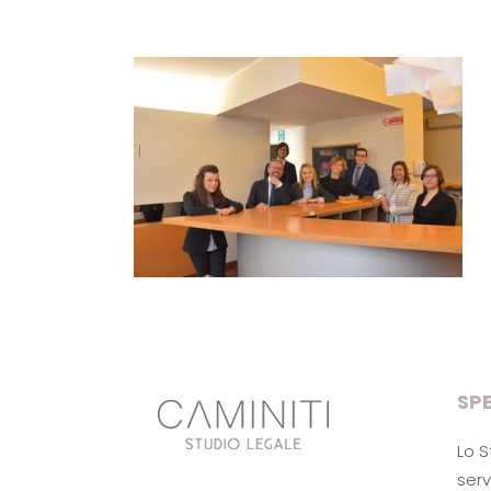
SPE
Lo S
serv