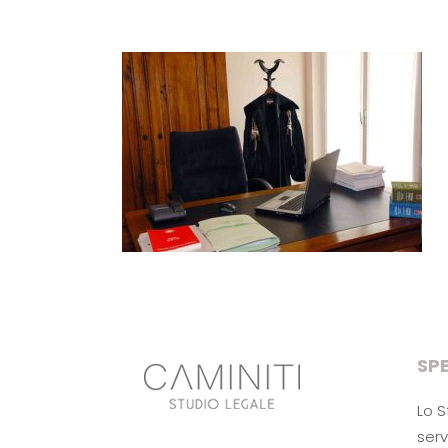
SPE
Lo S
serv