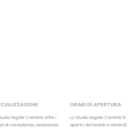
CIALIZZAZIONI
ORARI DI APERTURA
tudio legale Caminiti offre i
Lo Studio legale Caminiti è
izi di consulenza, assistenza
aperto da lunedì a venerdì, 