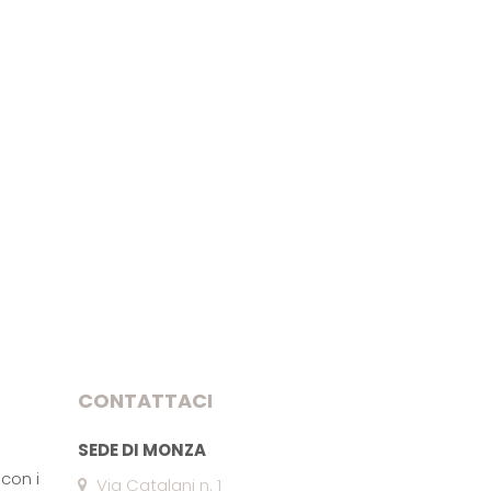
CONTATTACI
SEDE DI MONZA
con i
Via Catalani n. 1