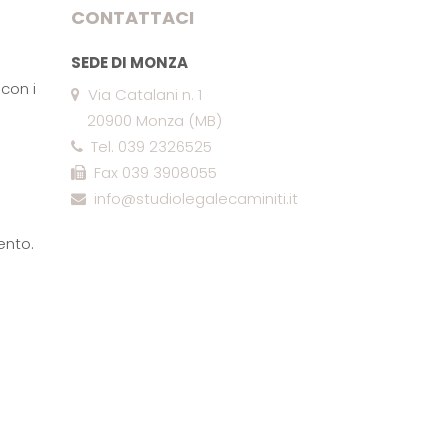
CONTATTACI
SEDE DI MONZA
con i
Via Catalani n. 1
20900 Monza (MB)
Tel. 039 2326525
Fax 039 3908055
info@studiolegalecaminiti.it
ento.