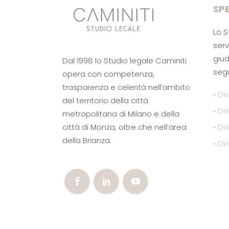
SPE
Lo S
serv
giud
Dal 1998 lo Studio legale Caminiti
segu
opera con competenza,
trasparenza e celerità nell’ambito
• Dir
del territorio della città
• Di
metropolitana di Milano e della
città di Monza, oltre che nell’area
• Di
della Brianza.
• Dir