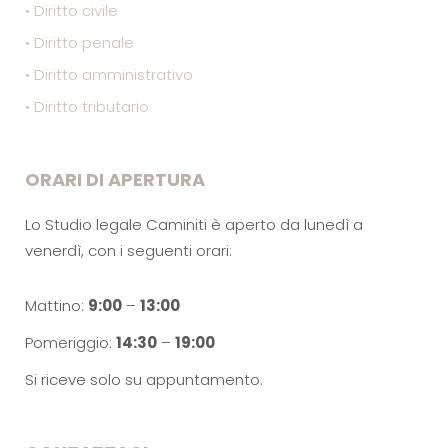
• Diritto civile
• Diritto penale
• Diritto amministrativo
• Diritto tributario
ORARI DI APERTURA
Lo Studio legale Caminiti è aperto da lunedì a
venerdì, con i seguenti orari:
Mattino:
9:00
–
13:00
Pomeriggio:
14:30
–
19:00
Si riceve solo su appuntamento.