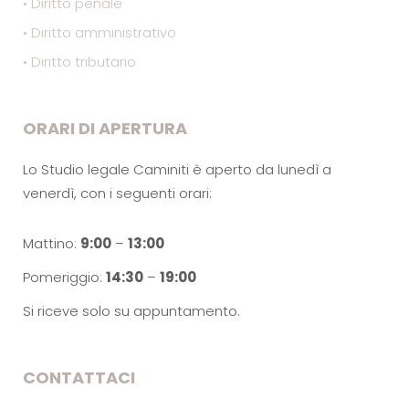
• Diritto penale
• Diritto amministrativo
• Diritto tributario
ORARI DI APERTURA
Lo Studio legale Caminiti è aperto da lunedì a
venerdì, con i seguenti orari:
Mattino:
9:00
–
13:00
Pomeriggio:
14:30
–
19:00
Si riceve solo su appuntamento.
CONTATTACI