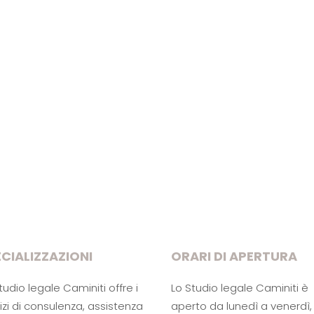
CIALIZZAZIONI
ORARI DI APERTURA
tudio legale Caminiti offre i
Lo Studio legale Caminiti è
izi di consulenza, assistenza
aperto da lunedì a venerdì, 