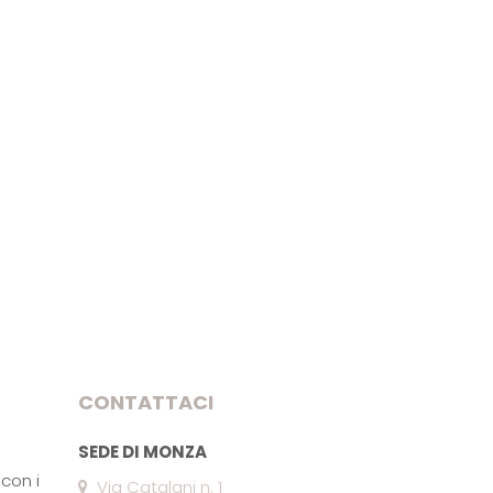
CONTATTACI
SEDE DI MONZA
con i
Via Catalani n. 1