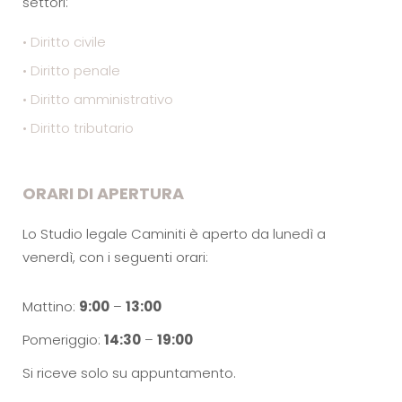
settori:
• Diritto civile
• Diritto penale
• Diritto amministrativo
• Diritto tributario
ORARI DI APERTURA
Lo Studio legale Caminiti è aperto da lunedì a
venerdì, con i seguenti orari:
Mattino:
9:00
–
13:00
Pomeriggio:
14:30
–
19:00
Si riceve solo su appuntamento.